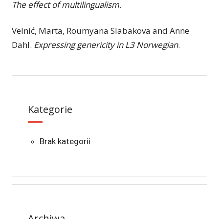
The effect of multilingualism
.
Velnić, Marta, Roumyana Slabakova and Anne
Dahl.
Expressing genericity in L3 Norwegian
.
Kategorie
Brak kategorii
Archiwa