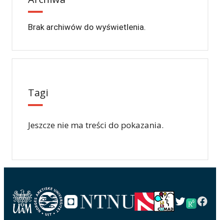
Brak archiwów do wyświetlenia.
Tagi
Jeszcze nie ma treści do pokazania.
Twitter
Fac